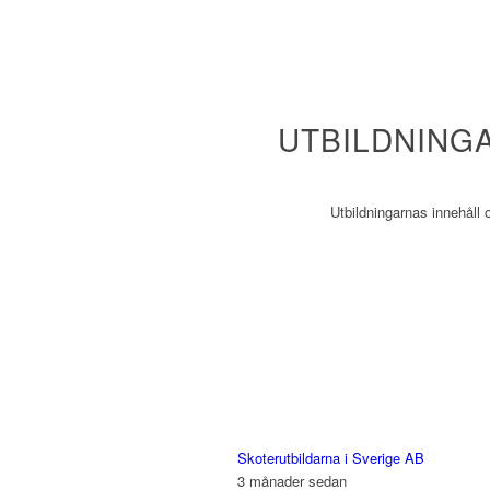
UTBILDNING
Utbildningarnas innehåll o
Skoterutbildarna i Sverige AB
3 månader sedan