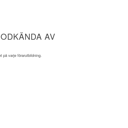
GODKÄNDA AV
t på varje förarutbildning.