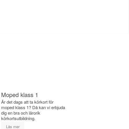
Moped klass 1
Är det dags att ta körkort för
moped klass 1? Då kan vi erbjuda
dig en bra och lärorik
körkortsutbildning.
Läs mer