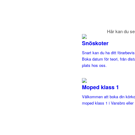
Här kan du se 
Snöskoter
Snart kan du ha ditt förarbevis
Boka datum för teori, från dist
plats hos oss.
Moped klass 1
Välkommen att boka din körkor
moped klass 1 i Vansbro eller