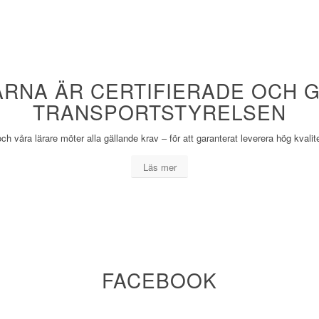
ARNA ÄR CERTIFIERADE OCH 
TRANSPORTSTYRELSEN
ch våra lärare möter alla gällande krav – för att garanterat leverera hög kvalite
Läs mer
FACEBOOK