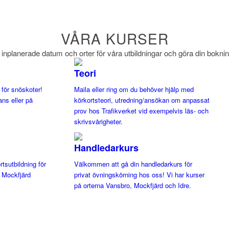
VÅRA KURSER
inplanerade datum och orter för våra utbildningar och göra din bokning
Teori
 för snöskoter!
Maila eller ring om du behöver hjälp med
ans eller på
körkortsteori, utredning/ansökan om anpassat
prov hos Trafikverket vid exempelvis läs- och
skrivsvårigheter.
Handledarkurs
tsutbildning för
Välkommen att gå din handledarkurs för
 Mockfjärd
privat övningskörning hos oss! Vi har kurser
på orterna Vansbro, Mockfjärd och Idre.