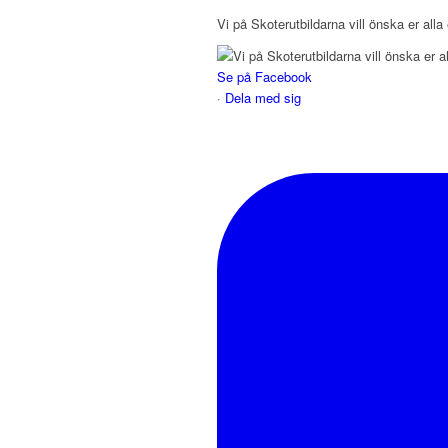
Vi på Skoterutbildarna vill önska er alla 
Se på Facebook
·
Dela med sig