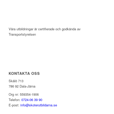
Våra utbildningar är certifierade och godkända av
Transportstyrelsen
KONTAKTA OSS
Skålö 713
786 92 Dala-Järna
Org nr: 559354-1906
Telefon:
0724-06 39 90
E-post:
info@skoterutbildarna.se