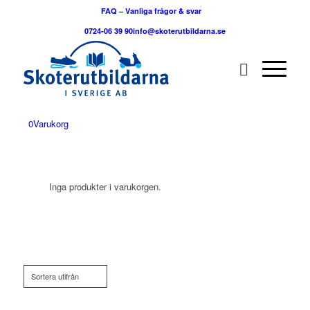
FAQ – Vanliga frågor & svar
0724-06 39 90
info@skoterutbildarna.se
0
Varukorg
Inga produkter i varukorgen.
Sortera utifrån