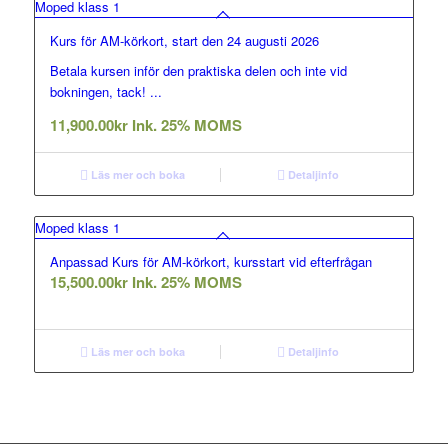
Moped klass 1
Kurs för AM-körkort, start den 24 augusti 2026
Betala kursen inför den praktiska delen och inte vid
bokningen, tack! ...
11,900.00
kr
Ink. 25% MOMS
Läs mer och boka
Detaljinfo
Moped klass 1
Anpassad Kurs för AM-körkort, kursstart vid efterfrågan
15,500.00
kr
Ink. 25% MOMS
Läs mer och boka
Detaljinfo